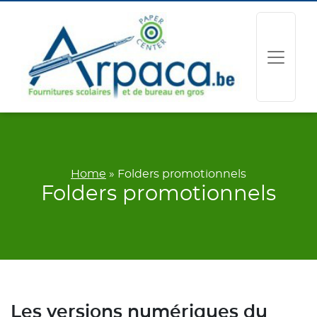
Home
»
Folders promotionnels
Folders promotionnels
Les versions numériques du